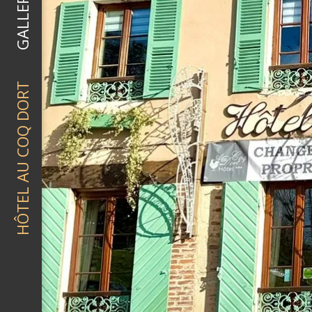
GALLERY
HÔTEL AU COQ DORT