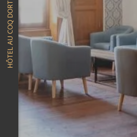
HÔTEL AU COQ DORT