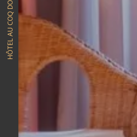
HÔTEL AU COQ DORT