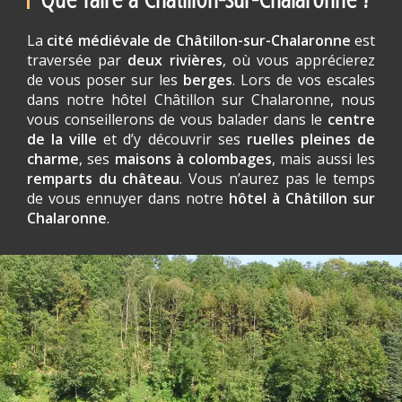
La
cité médiévale de Châtillon-sur-Chalaronne
est
traversée par
deux rivières
, où vous apprécierez
de vous poser sur les
berges
. Lors de vos escales
dans notre hôtel Châtillon sur Chalaronne, nous
vous conseillerons de vous balader dans le
centre
de la ville
et d’y découvrir ses
ruelles pleines de
charme
, ses
maisons à colombages
, mais aussi les
remparts du château
. Vous n’aurez pas le temps
de vous ennuyer dans notre
hôtel à Châtillon sur
Chalaronne
.