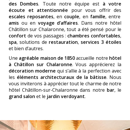
des Dombes
. Toute notre équipe est
à votre
écoute et attentionnée
pour vous offrir des
escales reposantes
, en
couple
, en
famille
, entre
amis
ou en
voyage d’affaires
. Dans notre hôtel
Châtillon sur Chalaronne, tout a été pensé pour le
confort
de vos passages :
chambres confortables
,
spa
, solutions de
restauration
,
services 3 étoiles
et bien d’autres.
Une
agréable maison de 1850
accueille notre
hôtel
à Châtillon sur Chalaronne
. Vous apprécierez la
décoration moderne
qui s’allie à la perfection avec
les
éléments architecturaux de la bâtisse
. Nous
vous inviterons à apprécier tout le charme de notre
hôtel Châtillon-sur-Chalaronne dans notre
bar
, le
grand salon
et le
jardin verdoyant
.