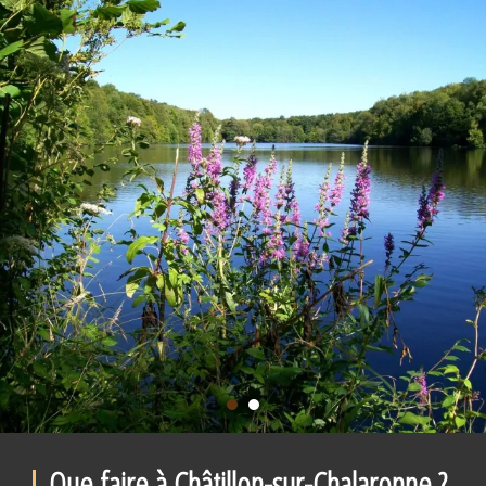
Que faire à Châtillon-sur-Chalaronne ?