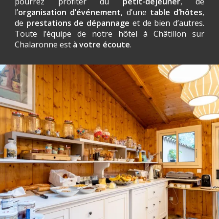
pourrez profiter du
petit-déjeuner
, de
l’
organisation d’événement
, d’une
table d’hôtes
,
de
prestations de dépannage
et de bien d’autres.
Toute l’équipe de notre hôtel à Châtillon sur
Chalaronne est
à votre écoute
.